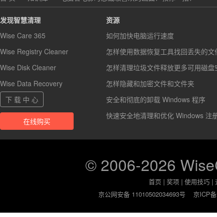
发现智慧清理
资源
Wise Care 365
如何加快电脑运行速度
Wise Registry Cleaner
怎样使用数据恢复工具找回丢失的文
Wise Disk Cleaner
怎样清理垃圾文件释放更多可用磁盘
Wise Data Recovery
怎样隐藏和加密文件和文件夹
下 载 中 心
安全和彻底的卸载 Windows 程序
快速安全地清理和优化 Windows 注
在线购买
© 2006-2026 Wis
首页
|
奖项
|
使用技巧
|
京公网安备 11010502034693号
京ICP备