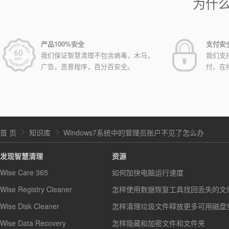
为什
产品100%安全
支付安
我们保证智慧清理不包含病毒，木马，
我们支
广告，恶意程序，百分百安全。
付，在
首 页
知识库
Windows7系统中的管理员账户不见了怎么办
发现智慧清理
资源
Wise Care 365
如何加快电脑运行速度
Wise Registry Cleaner
怎样使用数据恢复工具找回丢失的文
Wise Disk Cleaner
怎样清理垃圾文件释放更多可用磁盘
Wise Data Recovery
怎样隐藏和加密文件和文件夹