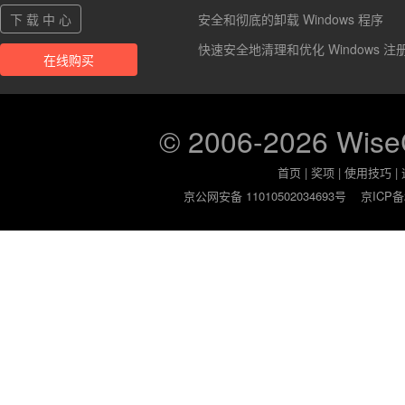
下 载 中 心
安全和彻底的卸载 Windows 程序
快速安全地清理和优化 Windows 注
在线购买
© 2006-2026 Wis
首页
|
奖项
|
使用技巧
|
京公网安备 11010502034693号
京ICP备