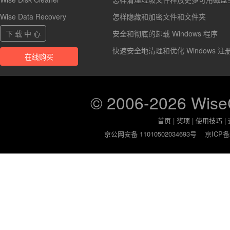
Wise Data Recovery
怎样隐藏和加密文件和文件夹
下 载 中 心
安全和彻底的卸载 Windows 程序
快速安全地清理和优化 Windows 注
在线购买
© 2006-2026 Wis
首页
|
奖项
|
使用技巧
|
京公网安备 11010502034693号
京ICP备