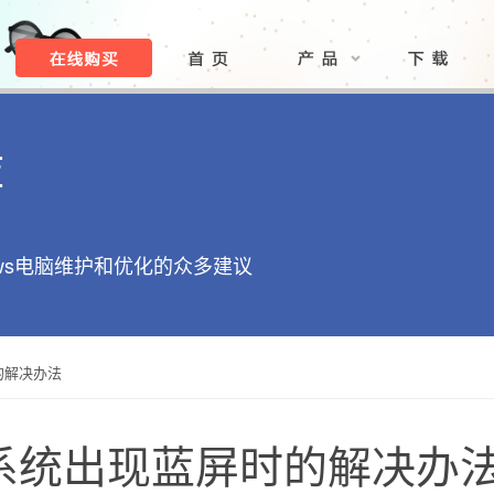
库
ows电脑维护和优化的众多建议
时的解决办法
s10系统出现蓝屏时的解决办