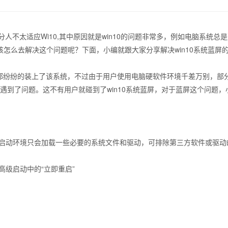
部分人不太适应Wi10,其中原因就是win10的问题非常多，例如电脑系统
用户该怎么去解决这个问题呢？下面，小编就跟大家分享解决win10系统蓝屏
都纷纷的装上了该系统，不过由于用户使用电脑硬软件环境千差万别，部
程中遇到了问题。这不有用户就碰到了win10系统蓝屏，对于蓝屏这个问题
动环境只会加载一些必要的系统文件和驱动，可排除第三方软件或驱动
级启动中的“立即重启”