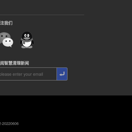
注我们
阅智慧清理新闻
0220606