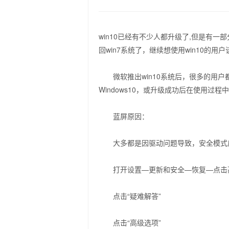
win10已经有不少人都升级了,但是有一
回win7系统了，继续想使用win10的
微软推出win10系统后，很多的用户
Windows10，或升级成功后在使用过
蓝屏原因：
大多都是因驱动问题导致，安全模式启
打开设置—更新和安全—恢复—点击高
点击“疑难解答”
点击“高级选项”