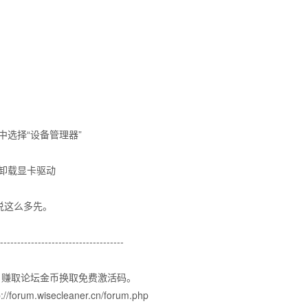
选择“设备管理器”
卸载显卡驱动
说这么多先。
-------------------------------------
坛），赚取论坛金币换取免费激活码。
m.wisecleaner.cn/forum.php