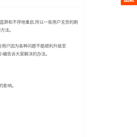
总是蓝屏和不停地重启,所以一些用户无奈的刷
的方法。
分用户因为各种问题不能顺利升级至
，小编告诉大家解决的办法。
的影响。