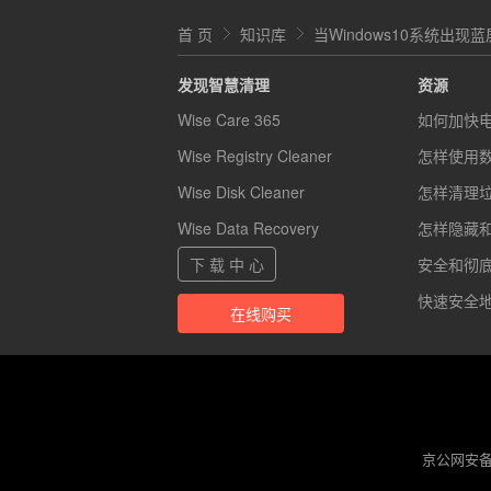
首 页
知识库
当Windows10系统出
发现智慧清理
资源
Wise Care 365
如何加快
Wise Registry Cleaner
怎样使用
Wise Disk Cleaner
怎样清理
Wise Data Recovery
怎样隐藏
下 载 中 心
安全和彻底的
快速安全地
在线购买
京公网安备 1