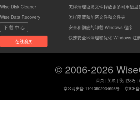
Wise Disk Cleaner
怎样清理垃圾文件释放更多可用磁盘
Wise Data Recovery
怎样隐藏和加密文件和文件夹
下 载 中 心
安全和彻底的卸载 Windows 程序
快速安全地清理和优化 Windows 注
在线购买
© 2006-2026 Wis
首页
|
奖项
|
使用技巧
|
京公网安备 11010502034693号
京ICP备