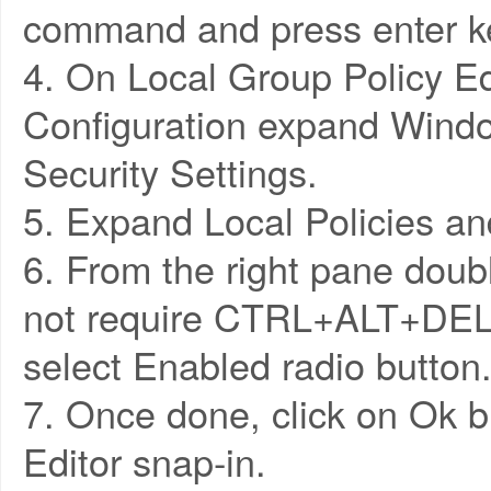
command and press enter k
4. On Local Group Policy E
Configuration expand Wind
Security Settings.
5. Expand Local Policies an
6. From the right pane doubl
not require CTRL+ALT+DEL
select Enabled radio button
7. Once done, click on Ok b
Editor snap-in.