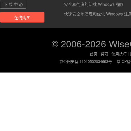
下 载 中 心
安全和彻底的卸载 Windows 程序
快速安全地清理和优化 Windows 注
在线购买
© 2006-2026 Wis
首页
|
奖项
|
使用技巧
|
京公网安备 11010502034693号
京ICP备