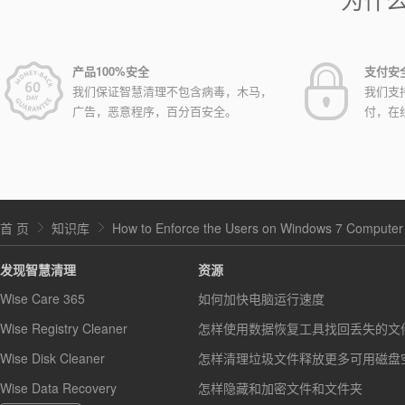
产品100%安全
支付安
我们保证智慧清理不包含病毒，木马，
我们支
广告，恶意程序，百分百安全。
付，在
首 页
知识库
How to Enforce the Users on Windows 7 Computer t
发现智慧清理
资源
Wise Care 365
如何加快电脑运行速度
Wise Registry Cleaner
怎样使用数据恢复工具找回丢失的文
Wise Disk Cleaner
怎样清理垃圾文件释放更多可用磁盘
Wise Data Recovery
怎样隐藏和加密文件和文件夹