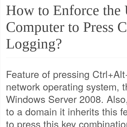
How to Enforce the
Computer to Press C
Logging?
Feature of pressing Ctrl+Alt
network operating system, 
Windows Server 2008. Also, 
to a domain it inherits this
to press this key combinati