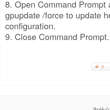
8. Open Command Prompt 
gpupdate /force to update he
configuration.
9. Close Command Prompt.
2
为什