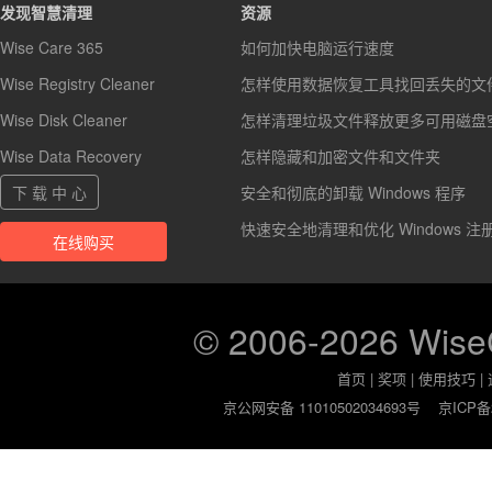
发现智慧清理
资源
Wise Care 365
如何加快电脑运行速度
Wise Registry Cleaner
怎样使用数据恢复工具找回丢失的文
Wise Disk Cleaner
怎样清理垃圾文件释放更多可用磁盘
Wise Data Recovery
怎样隐藏和加密文件和文件夹
下 载 中 心
安全和彻底的卸载 Windows 程序
快速安全地清理和优化 Windows 注
在线购买
© 2006-2026 Wis
首页
|
奖项
|
使用技巧
|
京公网安备 11010502034693号
京ICP备