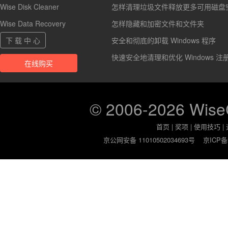
Wise Disk Cleaner
怎样清理垃圾文件释放更多可用磁盘
Wise Data Recovery
怎样隐藏和加密文件和文件夹
下 载 中 心
安全和彻底的卸载 Windows 程序
快速安全地清理和优化 Windows 注
在线购买
© 2006-2026 Wis
首页
|
奖项
|
使用技巧
|
京公网安备 11010502034693号
京ICP备