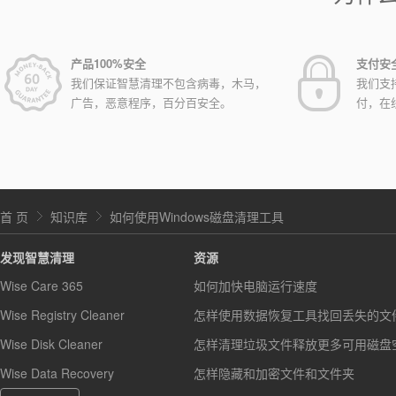
产品100%安全
支付安
我们保证智慧清理不包含病毒，木马，
我们支
广告，恶意程序，百分百安全。
付，在
首 页
知识库
如何使用Windows磁盘清理工具
发现智慧清理
资源
Wise Care 365
如何加快电脑运行速度
Wise Registry Cleaner
怎样使用数据恢复工具找回丢失的文
Wise Disk Cleaner
怎样清理垃圾文件释放更多可用磁盘
Wise Data Recovery
怎样隐藏和加密文件和文件夹