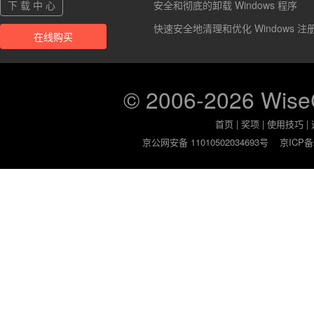
下 载 中 心
安全和彻底的卸载 Windows 程序
快速安全地清理和优化 Windows 注
在线购买
© 2006-2026 Wis
首页
|
奖项
|
使用技巧
|
京公网安备 11010502034693号
京ICP备