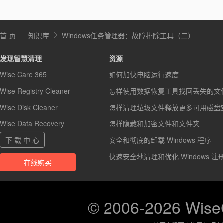
首 页
知识库
Windows任务管理器：故障排除工具（二）
发现智慧清理
资源
Wise Care 365
如何加快电脑运行速度
Wise Registry Cleaner
怎样使用数据恢复工具找回丢失的文
Wise Disk Cleaner
怎样清理垃圾文件释放更多可用磁盘
Wise Data Recovery
怎样隐藏和加密文件和文件夹
下 载 中 心
安全和彻底的卸载 Windows 程序
快速安全地清理和优化 Windows 注
在线购买
© 2006-2026 Wis