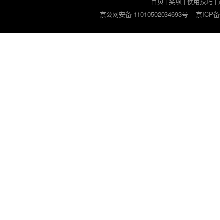
首页
|
奖项
|
使用技巧
|
京公网安备 11010502034693号
京ICP备