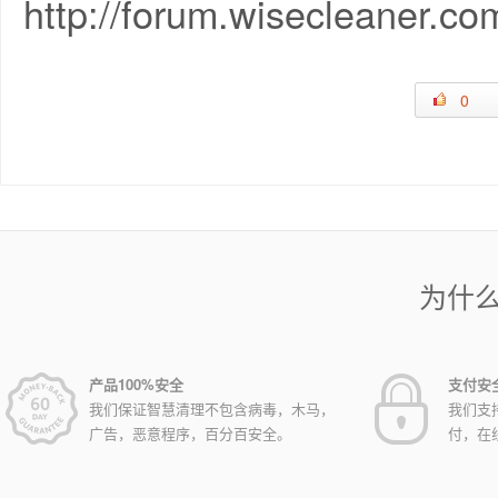
http://forum.wisecleaner.co
0
为什
产品100%安全
支付安
我们保证智慧清理不包含病毒，木马，
我们支
广告，恶意程序，百分百安全。
付，在