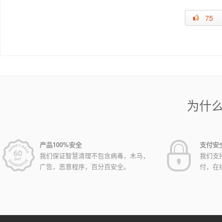
75
为什
产品100%安全
支付安
我们保证智慧清理不包含病毒，木马，
我们支
广告，恶意程序，百分百安全。
付，在