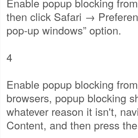
Enable popup blocking from
then click Safari → Prefere
pop-up windows” option.
4
Enable popup blocking from 
browsers, popup blocking sh
whatever reason it isn't, n
Content, and then press the