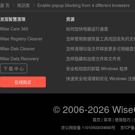
首 页
知识库
Enable popup blocking from 4 different browsers
发现智慧清理
资源
Wise Care 365
如何加快电脑运行速度
Wise Registry Cleaner
怎样使用数据恢复工具找回丢失的文
Wise Disk Cleaner
怎样清理垃圾文件释放更多可用磁盘
Wise Data Recovery
怎样隐藏和加密文件和文件夹
下 载 中 心
安全和彻底的卸载 Windows 程序
快速安全地清理和优化 Windows 注
在线购买
© 2006-2026 Wis
首页
|
奖项
|
使用技巧
|
京公网安备 11010502034693号
京ICP备