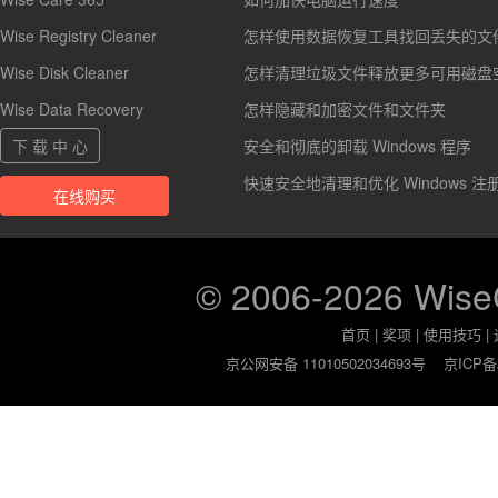
Wise Registry Cleaner
怎样使用数据恢复工具找回丢失的文
Wise Disk Cleaner
怎样清理垃圾文件释放更多可用磁盘
Wise Data Recovery
怎样隐藏和加密文件和文件夹
下 载 中 心
安全和彻底的卸载 Windows 程序
快速安全地清理和优化 Windows 注
在线购买
© 2006-2026 Wis
首页
|
奖项
|
使用技巧
|
京公网安备 11010502034693号
京ICP备