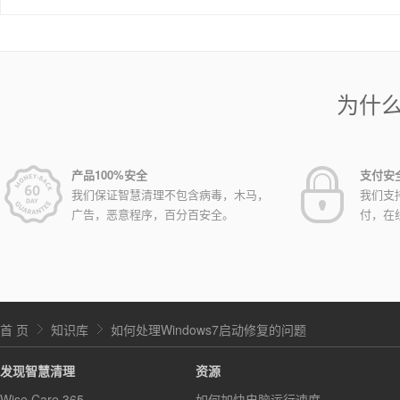
为什
产品100%安全
支付安
我们保证智慧清理不包含病毒，木马，
我们支
广告，恶意程序，百分百安全。
付，在
首 页
知识库
如何处理Windows7启动修复的问题
发现智慧清理
资源
Wise Care 365
如何加快电脑运行速度