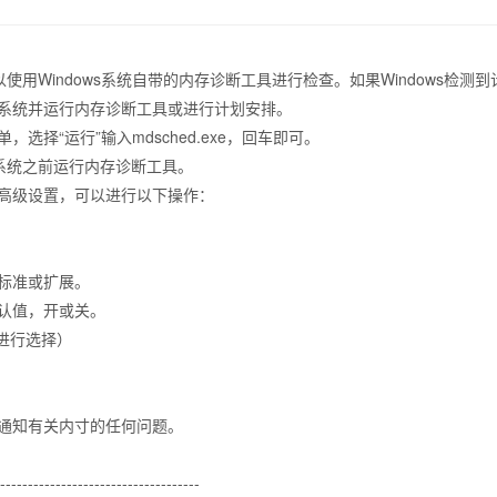
可以使用Windows系统自带的内存诊断工具进行检查。如果Windows检
系统并运行内存诊断工具或进行计划安排。
择“运行”输入mdsched.exe，回车即可。
作系统之前运行内存诊断工具。
高级设置，可以进行以下操作：
标准或扩展。
认值，开或关。
进行选择）
通知有关内寸的任何问题。
-------------------------------------