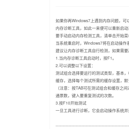
如果你再Windows7上遇到内存问题，
内存诊断工具，如此一来便可以重新启动
要手动启动内存检测工具，清单击开始菜单，选
当系统重启时，Windows7将在启动操
建议让内存诊断工具自行检测，如果需要
1.当内存诊断工具启动时，按F1。
2.可以调整以下设置：
测试组合选择要运行的测试类型，基本，
缓存，选择每个测试所需的缓存设置，默
（注意：按TAB可在测试组合和缓存之间
通票数，键入要重复测试的次数。
3.按F10开始测试
一旦工具进行诊断，它会启动操作系统并
--------------------------------------------------