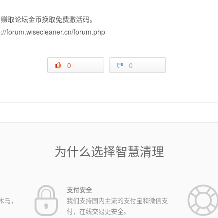
坛），赚取论坛金币换取免费激活码。
m.wisecleaner.cn/forum.php
0
0
为什么选择智慧清理
支付安全
木马，
我们支持国内主流的支付宝和微信支
付，在线交易更安全。