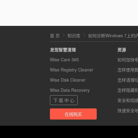
首 页
知识库
如何诊断Windows 7上
发现智慧清理
资源
Wise Care 365
如何加快
Wise Registry Cleaner
怎样使用
Wise Disk Cleaner
怎样清理
Wise Data Recovery
怎样隐藏
下 载 中 心
安全和彻底的
快速安全地
在线购买