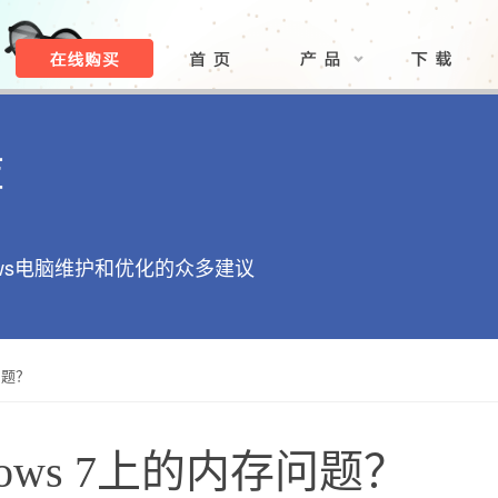
库
ows电脑维护和优化的众多建议
问题？
ows 7上的内存问题？