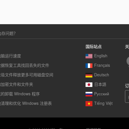
的内存问题？
国际站点
关
电脑运行速度
English
数据恢复工具找回丢失的文件
Français
垃圾文件释放更多可用磁盘空间
Deutsch
和加密文件和文件夹
日本語
订
卸载 Windows 程序
Pусский
清理和优化 Windows 注册表
Tiếng Việt