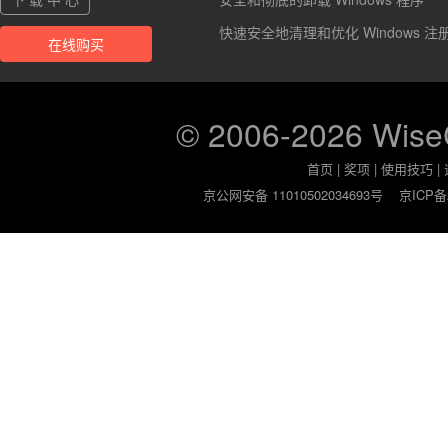
快速安全地清理和优化 Windows 注
在线购买
© 2006-2026 Wis
首页
|
奖项
|
使用技巧
|
京公网安备 11010502034693号
京ICP备