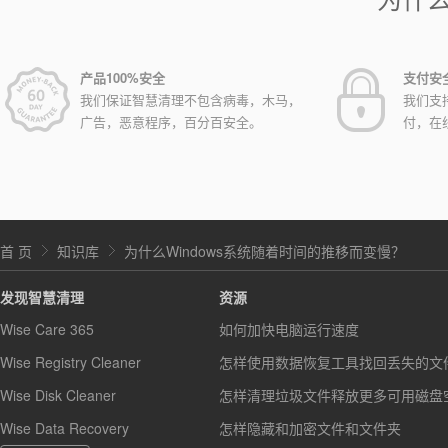
产品100%安全
支付安
我们保证智慧清理不包含病毒，木马，
我们支
广告，恶意程序，百分百安全。
付，在
首 页
知识库
为什么Windows系统随着时间的推移而变慢？
发现智慧清理
资源
Wise Care 365
如何加快电脑运行速度
Wise Registry Cleaner
怎样使用数据恢复工具找回丢失的文
Wise Disk Cleaner
怎样清理垃圾文件释放更多可用磁盘
Wise Data Recovery
怎样隐藏和加密文件和文件夹