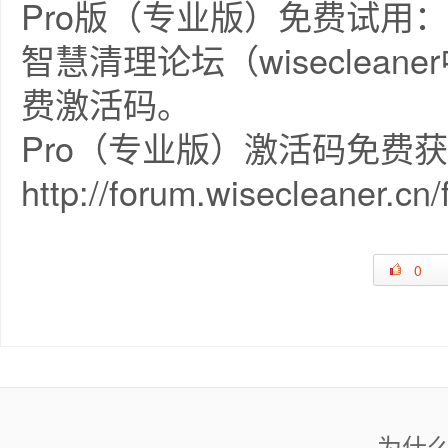
Pro版（专业版）免费试用：
智慧清理论坛（wiseclea
费激活码。
Pro（专业版）激活码免费
http://forum.wisecleaner.cn
0
为什