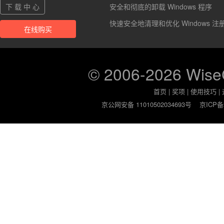
下 载 中 心
安全和彻底的卸载 Windows 程序
快速安全地清理和优化 Windows 注
在线购买
© 2006-2026 Wis
首页
|
奖项
|
使用技巧
|
京公网安备 11010502034693号
京ICP备