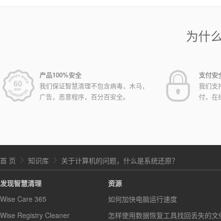
为什
产品100%安全
支付安
我们保证智慧清理不包含病毒，木马，
我们支
广告，恶意程序，百分百安全。
付，在
首 页
知识库
关于计算机的问题，什么是系统还原？
发现智慧清理
资源
Wise Care 365
如何加快电脑运行速度
Wise Registry Cleaner
怎样使用数据恢复工具找回丢失的文