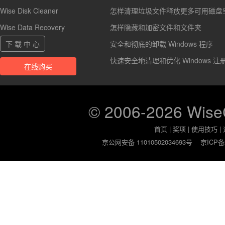
Wise Disk Cleaner
怎样清理垃圾文件释放更多可用磁盘
Wise Data Recovery
怎样隐藏和加密文件和文件夹
下 载 中 心
安全和彻底的卸载 Windows 程序
快速安全地清理和优化 Windows 注
在线购买
© 2006-2026 Wis
首页
|
奖项
|
使用技巧
|
京公网安备 11010502034693号
京ICP备