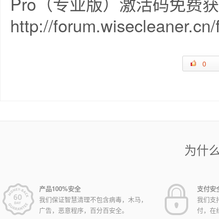
Pro（专业版）激活码免费
http://forum.wisecleaner.cn
0
为什
产品100%安全
支付安
我们保证智慧清理不包含病毒，木马，
我们支
广告，恶意程序，百分百安全。
付，在