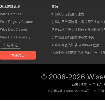
发现智慧清理
资源
Wise Care 365
如何加快电脑运行速度
Wise Registry Cleaner
怎样使用数据恢复工具找回丢失的文
Wise Disk Cleaner
怎样清理垃圾文件释放更多可用磁盘
Wise Data Recovery
怎样隐藏和加密文件和文件夹
下 载 中 心
安全和彻底的卸载 Windows 程序
快速安全地清理和优化 Windows 注
在线购买
© 2006-2026 Wis
首页
|
奖项
|
使用技巧
|
京公网安备 11010502034693号
京ICP备