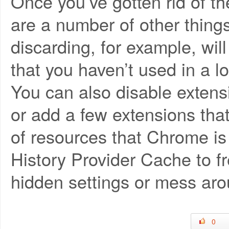
Once you’ve gotten rid of t
are a number of other thing
discarding, for example, wil
that you haven’t used in a l
You can also disable extensi
or add a few extensions tha
of resources that Chrome is
History Provider Cache to 
hidden settings or mess aro
0