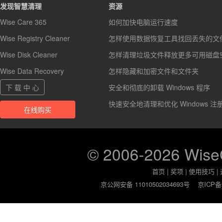
发现智慧清理
资源
Wise Care 365
如何加快电脑运行速度
Wise Registry Cleaner
怎样使用数据恢复工具找回丢失的文
Wise Disk Cleaner
怎样清理垃圾文件释放更多可用磁盘
Wise Data Recovery
怎样隐藏和加密文件和文件夹
下 载 中 心
安全和彻底的卸载 Windows 程序
快速安全地清理和优化 Windows 注
在线购买
© 2006-2026 Wis
首页
|
奖项
|
使用技巧
|
京公网安备 11010502034693号
京ICP备