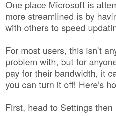
One place Microsoft is att
more streamlined is by havi
with others to speed updati
For most users, this isn’t an
problem with, but for anyone
pay for their bandwidth, it c
you can turn it off! Here’s h
First, head to Settings then