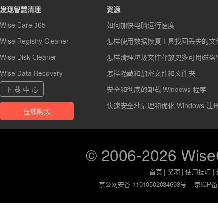
发现智慧清理
资源
Wise Care 365
如何加快电脑运行速度
Wise Registry Cleaner
怎样使用数据恢复工具找回丢失的文
Wise Disk Cleaner
怎样清理垃圾文件释放更多可用磁盘
Wise Data Recovery
怎样隐藏和加密文件和文件夹
下 载 中 心
安全和彻底的卸载 Windows 程序
快速安全地清理和优化 Windows 注
在线购买
© 2006-2026 Wis
首页
|
奖项
|
使用技巧
|
京公网安备 11010502034693号
京ICP备