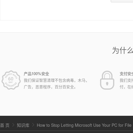
为什
产品100%安全
支付安
我们保证智慧清理不包含病毒，木马，
我们支
广告，恶意程序，百分百安全。
付，在
首 页
知识库
How to Stop Letting Microsoft Use Your PC for File