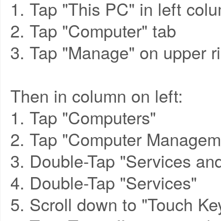
1. Tap "This PC" in left col
2. Tap "Computer" tab
3. Tap "Manage" on upper ri
Then in column on left:
1. Tap "Computers"
2. Tap "Computer Managem
3. Double-Tap "Services and
4. Double-Tap "Services"
5. Scroll down to "Touch Ke