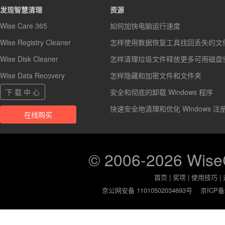
发现智慧清理
资源
Wise Care 365
如何加快电脑运行速度
Wise Registry Cleaner
怎样使用数据恢复工具找回丢失的文
Wise Disk Cleaner
怎样清理垃圾文件释放更多可用磁盘
Wise Data Recovery
怎样隐藏和加密文件和文件夹
下 载 中 心
安全和彻底的卸载 Windows 程序
快速安全地清理和优化 Windows 注
在线购买
© 2006-2026 Wis
首页
|
奖项
|
使用技巧
|
京公网安备 11010502034693号
京ICP备