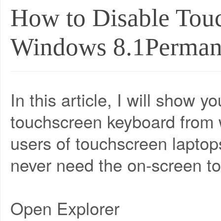
How to Disable Tou
Windows 8.1Perman
In this article, I will show 
touchscreen keyboard from 
users of touchscreen laptops
never need the on-screen t
Open Explorer