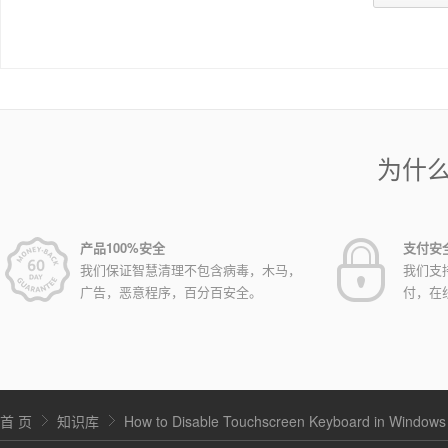
为什
产品100%安全
支付安
我们保证智慧清理不包含病毒，木马，
我们支
广告，恶意程序，百分百安全。
付，在
首 页
知识库
How to Disable Touchscreen Keyboard in Windows