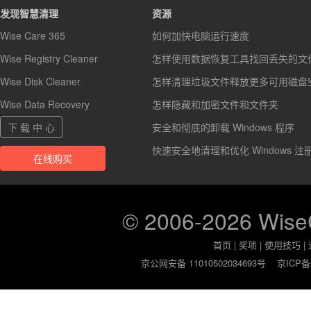
发现智慧清理
资源
Wise Care 365
如何加快电脑运行速度
Wise Registry Cleaner
怎样使用数据恢复工具找回丢失的文
Wise Disk Cleaner
怎样清理垃圾文件释放更多可用磁盘
Wise Data Recovery
怎样隐藏和加密文件和文件夹
下 载 中 心
安全和彻底的卸载 Windows 程序
快速安全地清理和优化 Windows 注
在线购买
© 2006-2026 Wis
首页
|
奖项
|
使用技巧
|
京公网安备 11010502034693号
京ICP备