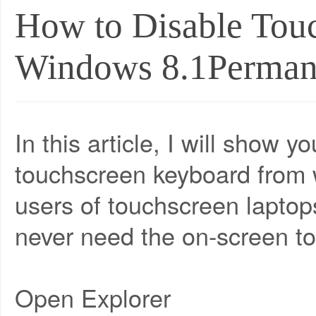
How to Disable Tou
Windows 8.1Perman
In this article, I will show 
touchscreen keyboard from 
users of touchscreen laptops
never need the on-screen t
Open Explorer