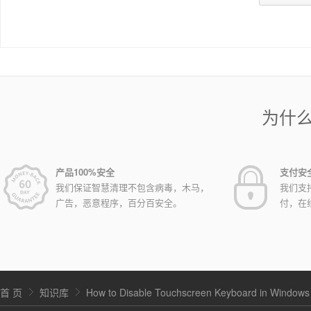
为什
产品100%安全
支付安
我们保证智慧清理不包含病毒，木马，
我们支
广告，恶意程序，百分百安全。
付，在
首 页
知识库
How to Disable Touchscreen Keyboard in Windows