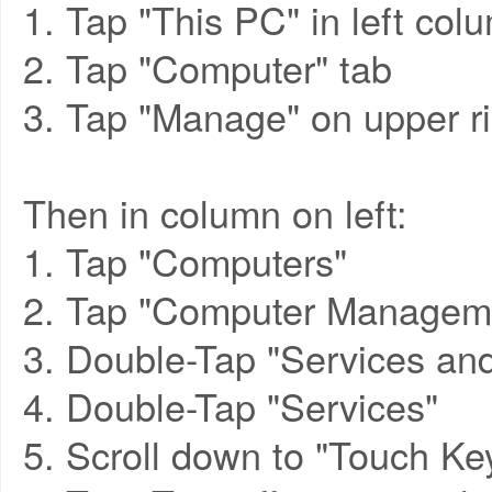
1. Tap "This PC" in left col
2. Tap "Computer" tab
3. Tap "Manage" on upper ri
Then in column on left:
1. Tap "Computers"
2. Tap "Computer Managem
3. Double-Tap "Services and
4. Double-Tap "Services"
5. Scroll down to "Touch Ke