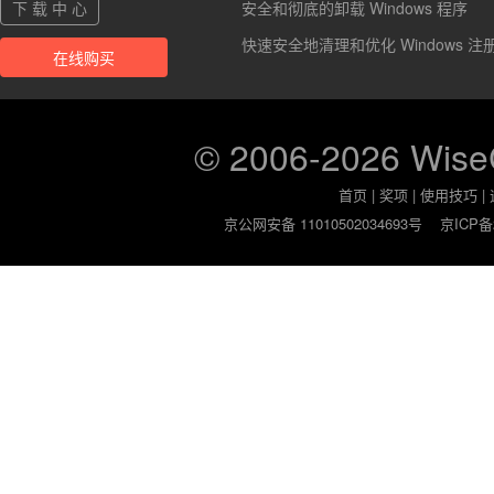
下 载 中 心
安全和彻底的卸载 Windows 程序
快速安全地清理和优化 Windows 注
在线购买
© 2006-2026 Wis
首页
|
奖项
|
使用技巧
|
京公网安备 11010502034693号
京ICP备