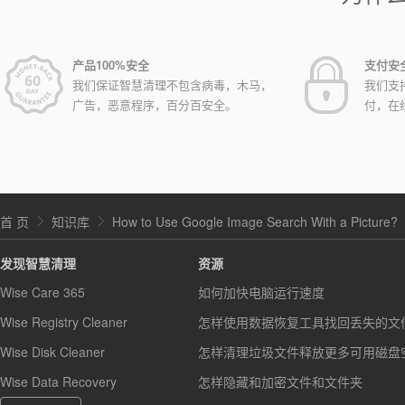
产品100%安全
支付安
我们保证智慧清理不包含病毒，木马，
我们支
广告，恶意程序，百分百安全。
付，在
首 页
知识库
How to Use Google Image Search With a Picture?
发现智慧清理
资源
Wise Care 365
如何加快电脑运行速度
Wise Registry Cleaner
怎样使用数据恢复工具找回丢失的文
Wise Disk Cleaner
怎样清理垃圾文件释放更多可用磁盘
Wise Data Recovery
怎样隐藏和加密文件和文件夹