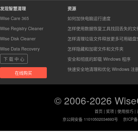
发现智慧清理
资源
Wise Care 365
如何加快电脑运行速度
Wise Registry Cleaner
怎样使用数据恢复工具找回丢失的文
Wise Disk Cleaner
怎样清理垃圾文件释放更多可用磁盘
Wise Data Recovery
怎样隐藏和加密文件和文件夹
下 载 中 心
安全和彻底的卸载 Windows 程序
快速安全地清理和优化 Windows 注
在线购买
© 2006-2026 Wis
首页
|
奖项
|
使用技巧
|
京公网安备 11010502034693号
京ICP备