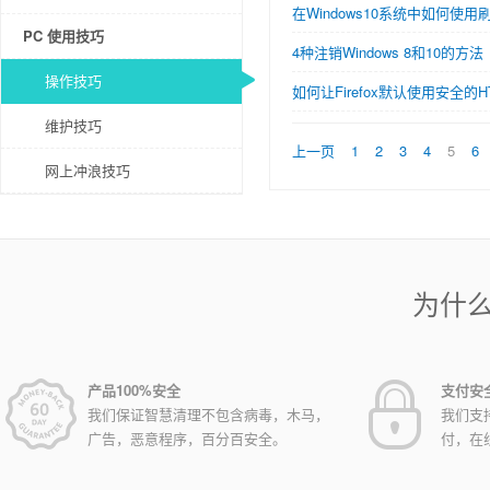
在Windows10系统中如何使用
PC 使用技巧
4种注销Windows 8和10的方法
操作技巧
如何让Firefox默认使用安全的
维护技巧
上一页
1
2
3
4
5
6
网上冲浪技巧
为什
产品100%安全
支付安
我们保证智慧清理不包含病毒，木马，
我们支
广告，恶意程序，百分百安全。
付，在