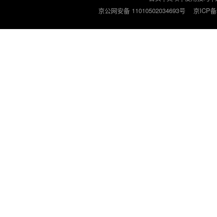
京公网安备 11010502034693号
京ICP备