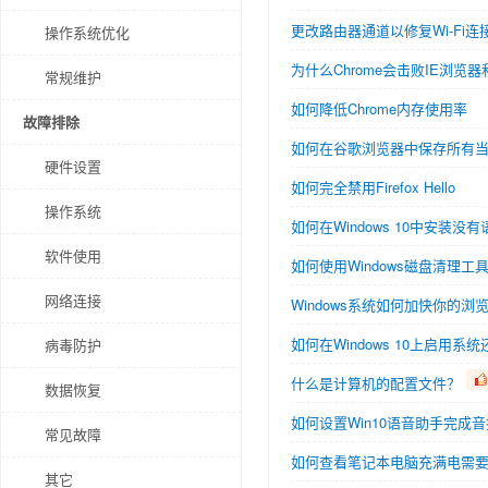
更改路由器通道以修复Wi-Fi连
操作系统优化
为什么Chrome会击败IE浏览器
常规维护
如何降低Chrome内存使用率
故障排除
如何在谷歌浏览器中保存所有
硬件设置
如何完全禁用Firefox Hello
操作系统
如何在Windows 10中安装没
软件使用
如何使用Windows磁盘清理工
网络连接
Windows系统如何加快你的浏
如何在Windows 10上启用系统
病毒防护
什么是计算机的配置文件？
数据恢复
如何设置Win10语音助手完成
常见故障
如何查看笔记本电脑充满电需
其它