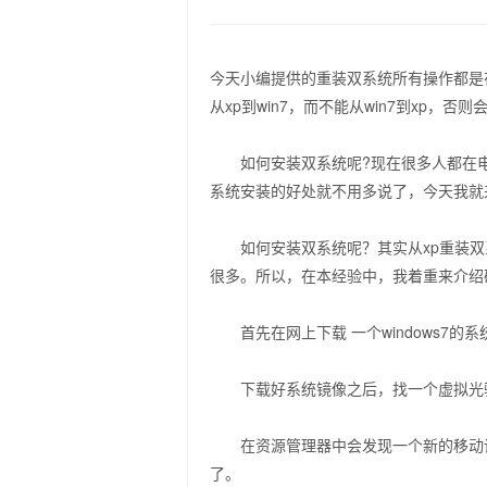
今天小编提供的重装双系统所有操作都是在
从xp到win7，而不能从win7到xp
如何安装双系统呢?现在很多人都在电脑上安装
系统安装的好处就不用多说了，今天我就
如何安装双系统呢？其实从xp重装双系
很多。所以，在本经验中，我着重来介绍
首先在网上下载 一个windows7的
下载好系统镜像之后，找一个虚拟光驱
在资源管理器中会发现一个新的移动设
了。