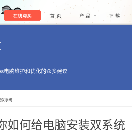
库
ows电脑维护和优化的众多建议
装双系统
你如何给电脑安装双系统