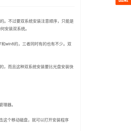
样的。不过要双系统安装注意顺序，只能是
看如何安装双系统。
n7和win8的，三者同时有的也有不少。双
捷的，而且这种双系统安装要比光盘安装快
管理器。
击这个移动磁盘，就可以打开安装程序