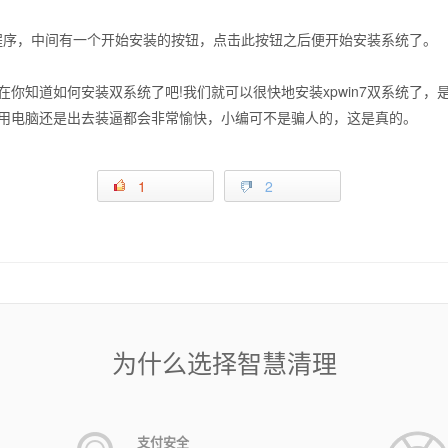
装程序，中间有一个开始安装的按钮，点击此按钮之后便开始安装系统了。
知道如何安装双系统了吧!我们就可以很快地安装xpwin7双系统了，
用电脑还是出去装逼都会非常愉快，小编可不是骗人的，这是真的。
1
2
为什么选择智慧清理
支付安全