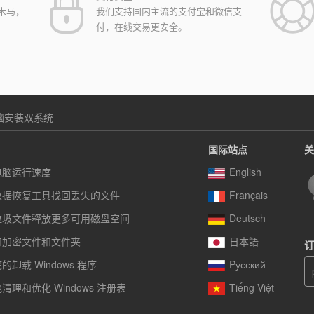
木马，
我们支持国内主流的支付宝和微信支
付，在线交易更安全。
脑安装双系统
国际站点
关
电脑运行速度
English
数据恢复工具找回丢失的文件
Français
垃圾文件释放更多可用磁盘空间
Deutsch
和加密文件和文件夹
日本語
订
卸载 Windows 程序
Pусский
清理和优化 Windows 注册表
Tiếng Việt