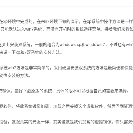
xp环境中完成的，在win7环境下做的演示，在xp系统中操作方法是一
，否则会只能默认进入win7系统，而没有开机时的系统选择菜单。接着我们来
双系统，一般的组合为windows xp和windows 7，不过也有wi
来说一下xp和7双系统的安装方法。
统win7方法是非常简单的，采用硬盘安装双系统的方法是最简便和快
硬盘安装的方法。
系统镜像。最好下载原版的系统，具体的版本可以根据自己的需要来选择。
软件，将此系统镜像加载，加载之后关掉这个虚拟软件，然后回到资源
备，就跟真实的光驱一样，其实这就是我们加载的虚拟镜像。你只需双