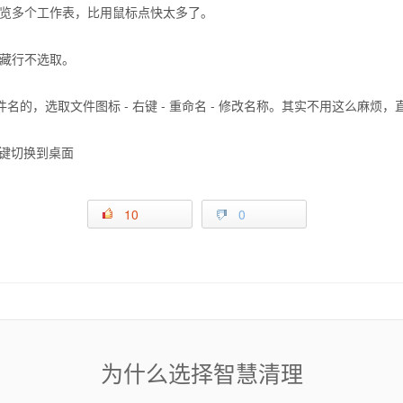
p可以快速浏览多个工作表，比用鼠标点快太多了。
，隐藏行不选取。
名的，选取文件图标 - 右键 - 重命名 - 修改名称。其实不用这么麻烦
以一键切换到桌面
10
0
为什么选择智慧清理