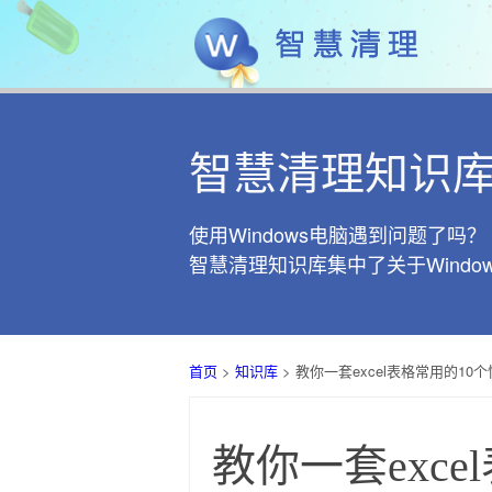
智慧清理知识
使用Windows电脑遇到问题了吗？
智慧清理知识库集中了关于Wind
首页
>
知识库
> 教你一套excel表格常用的10
教你一套exc