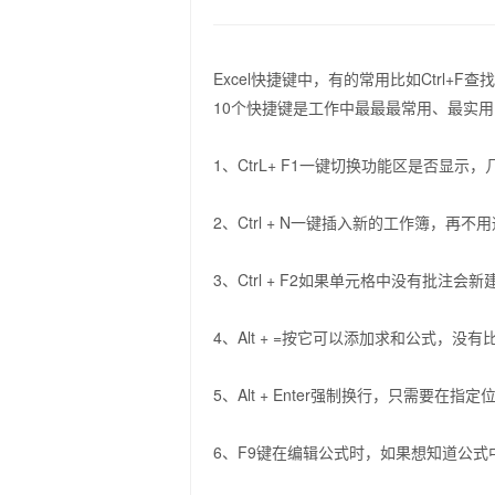
Excel快捷键中，有的常用比如Ctrl
10个快捷键是工作中最最最常用、最实
1、CtrL+ F1一键切换功能区是否显示
2、Ctrl + N一键插入新的工作簿，再不
3、Ctrl + F2如果单元格中没有批
4、Alt + =按它可以添加求和公式，没
5、Alt + Enter强制换行，只需要在指
6、F9键在编辑公式时，如果想知道公式中