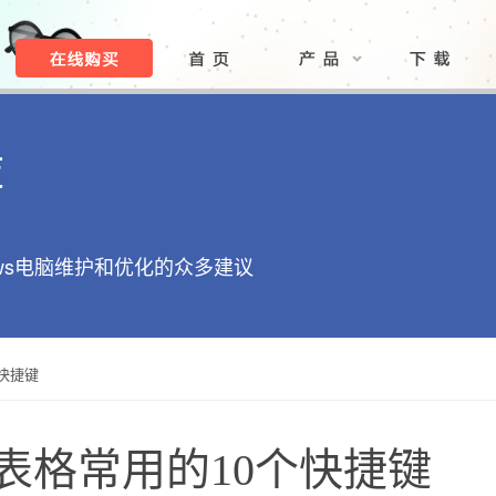
库
ows电脑维护和优化的众多建议
个快捷键
el表格常用的10个快捷键