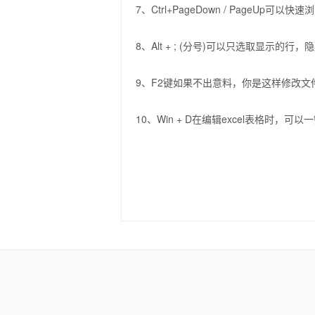
7、Ctrl+PageDown / PageU
8、Alt + ; (分号)可以只选取显示的行
9、F2键如果不出意料，你是这样修改文件
10、Win + D在编辑excel表格时，可