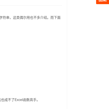
键拆分字符串，这类偶尔用也不多介绍。而下面
也成不了Excel函数高手。