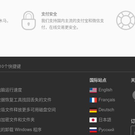
支付安全
木马，
我们支持国内主流的支付宝和微信支
付，在线交易更安全。
10个快捷键
国际站点
关
电脑运行速度
English
数据恢复工具找回丢失的文件
Français
垃圾文件释放更多可用磁盘空间
Deutsch
和加密文件和文件夹
日本語
订
卸载 Windows 程序
Pусский