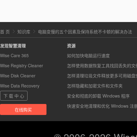
首 页
知识库
电脑变慢的五个因素及保持系统不卡顿的解决办法
发现智慧清理
资源
Wise Care 365
如何加快电脑运行速度
Wise Registry Cleaner
怎样使用数据恢复工具找回丢失的文
Wise Disk Cleaner
怎样清理垃圾文件释放更多可用磁盘
Wise Data Recovery
怎样隐藏和加密文件和文件夹
下 载 中 心
安全和彻底的卸载 Windows 程序
快速安全地清理和优化 Windows 注
在线购买
© 2006-2026 Wis