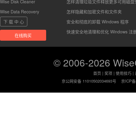
Wise Disk Cleaner
怎样清理垃圾文件释放更多可用磁盘
Wise Data Recovery
怎样隐藏和加密文件和文件夹
下 载 中 心
安全和彻底的卸载 Windows 程序
快速安全地清理和优化 Windows 注
在线购买
© 2006-2026 Wis
首页
|
奖项
|
使用技巧
|
京公网安备 11010502034693号
京ICP备