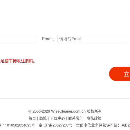
Email：
l地址便于接收注册码。
立
© 2006-2026 WiseCleaner.com.cn 版权所有
首页
|
商城
|
下载中心
|
联系我们
|
隐私政策
11010502034693号
京ICP备20027237号
增值电信业务经营许可证：京B2-20