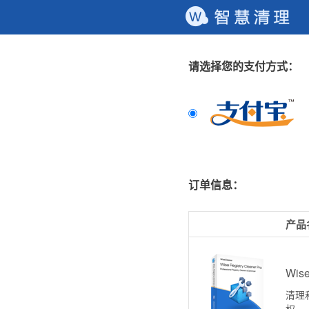
请选择您的支付方式：
订单信息：
产品
Wise
清理和
权。