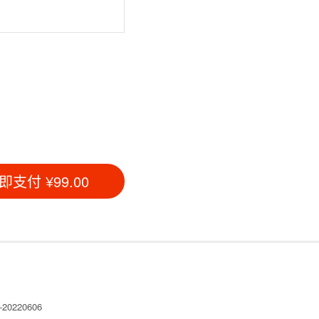
即支付 ¥
99.00
220606