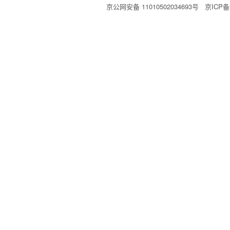
京公网安备 11010502034693号
京ICP备